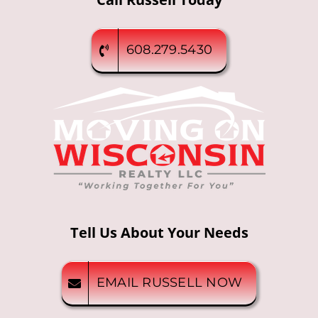
608.279.5430
Tell Us About Your Needs
EMAIL RUSSELL NOW